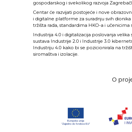
gospodarskog i svekolikog razvoja Zagrebačke
Centar će razvijati postojeće i nove obrazov
i digitalne platforme za suradnju svih dionika
tržišta rada, standardima HKO-a i učenicim
Industrija 4.0 i digitalizacija poslovanja veli
sustava Industrije 2.0 i Industrije 3.0 kiber
Industriju 4.0 kako bi se pozicionirala na trž
siromaštva i izolacije.
O proj