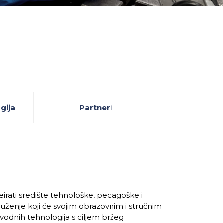
gija
Partneri
eirati središte tehnološke, pedagoške i
ruženje koji će svojim obrazovnim i stručnim
zvodnih tehnologija s ciljem bržeg