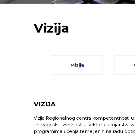
Vizija
Misija
VIZIJA
Vizija Regionalnog centra kompetentnosti u s
andragoške izvrsnosti u sektoru strojarstva z
programima učenja temeljenih na radu poticati