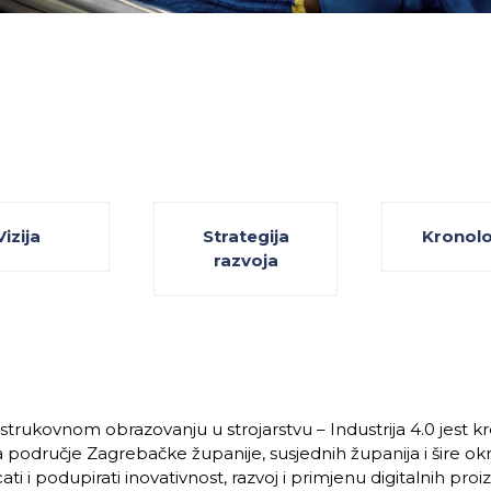
Vizija
Strategija
Kronolo
razvoja
trukovnom obrazovanju u strojarstvu – Industrija 4.0 jest kr
a područje Zagrebačke županije, susjednih županija i šire ok
 i podupirati inovativnost, razvoj i primjenu digitalnih proi